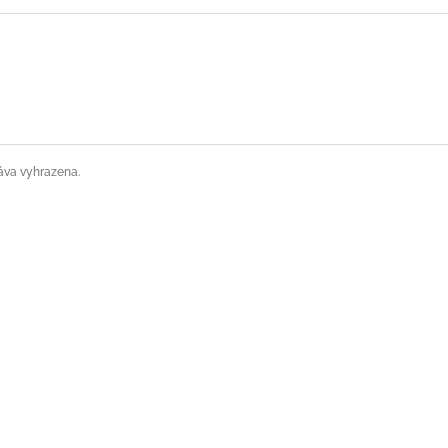
áva vyhrazena.