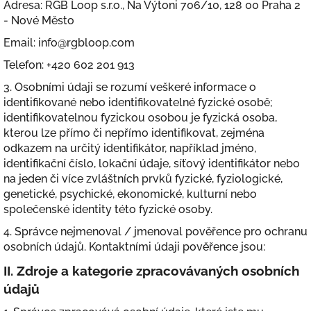
Adresa: RGB Loop s.r.o., Na Výtoni 706/10, 128 00 Praha 2
- Nové Město
Email: info@rgbloop.com
Telefon: +420 602 201 913
3. Osobními údaji se rozumí veškeré informace o
identifikované nebo identifikovatelné fyzické osobě;
identifikovatelnou fyzickou osobou je fyzická osoba,
kterou lze přímo či nepřímo identifikovat, zejména
odkazem na určitý identifikátor, například jméno,
identifikační číslo, lokační údaje, síťový identifikátor nebo
na jeden či více zvláštních prvků fyzické, fyziologické,
genetické, psychické, ekonomické, kulturní nebo
společenské identity této fyzické osoby.
4. Správce nejmenoval / jmenoval pověřence pro ochranu
osobních údajů. Kontaktními údaji pověřence jsou:
II.
Zdroje a kategorie zpracovávaných osobních
údajů