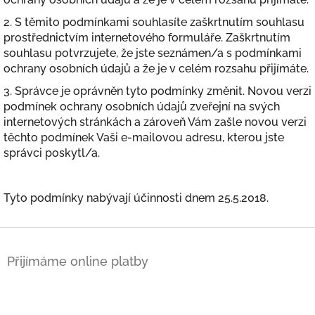
2. S těmito podmínkami souhlasíte zaškrtnutím souhlasu
prostřednictvím internetového formuláře. Zaškrtnutím
souhlasu potvrzujete, že jste seznámen/a s podmínkami
ochrany osobních údajů a že je v celém rozsahu přijímáte.
3. Správce je oprávněn tyto podmínky změnit. Novou verzi
podmínek ochrany osobních údajů zveřejní na svých
internetových stránkách a zároveň Vám zašle novou verzi
těchto podmínek Vaši e-mailovou adresu, kterou jste
správci poskytl/a.
Tyto podmínky nabývají účinnosti dnem 25.5.2018.
Z
á
Přijímáme online platby
p
a
t
í