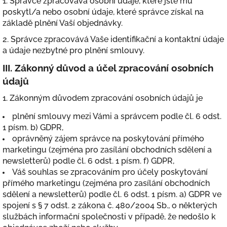
1. Správce zpracovává osobní údaje, které jste mu
poskytl/a nebo osobní údaje, které správce získal na
základě plnění Vaší objednávky.
2. Správce zpracovává Vaše identifikační a kontaktní údaje
a údaje nezbytné pro plnění smlouvy.
III.
Zákonný důvod a účel zpracování osobních
údajů
1. Zákonným důvodem zpracování osobních údajů je
plnění smlouvy mezi Vámi a správcem podle čl. 6 odst.
1 písm. b) GDPR,
oprávněný zájem správce na poskytování přímého
marketingu (zejména pro zasílání obchodních sdělení a
newsletterů) podle čl. 6 odst. 1 písm. f) GDPR,
Váš souhlas se zpracováním pro účely poskytování
přímého marketingu (zejména pro zasílání obchodních
sdělení a newsletterů) podle čl. 6 odst. 1 písm. a) GDPR ve
spojení s § 7 odst. 2 zákona č. 480/2004 Sb., o některých
službách informační společnosti v případě, že nedošlo k