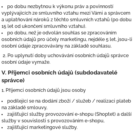
po dobu nezbytnou k výkonu práv a povinností
vyplývajících ze smluvního vztahu mezi Vámi a správcem
a uplatňování nároků z těchto smluvních vztahů (po dobu
15 let od ukončení smluvního vztahu).
po dobu, než je odvolán souhlas se zpracováním
osobních údajů pro účely marketingu, nejdéle 5 let, jsou-li
osobní údaje zpracovávány na základě souhlasu.
2. Po uplynutí doby uchovávání osobních údajů správce
osobní údaje vymaže.
V.
Příjemci osobních údajů (subdodavatelé
správce)
1. Příjemci osobních údajů jsou osoby
podílející se na dodání zboží / služeb / realizaci plateb
na základě smlouvy,
zajišťující služby provozování e-shopu (Shoptet) a další
služby v souvislosti s provozováním e-shopu,
zajišťující marketingové služby.