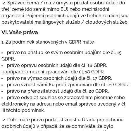
2. Správce nemá / má v úmyslu předat osobní údaje do
třetí země (do země mimo EU) nebo mezinárodní
organizaci. Příjemci osobních údajů ve třetích zemích jsou
poskytovatelé mailingových služeb / cloudových služeb.
VI.
Vaše práva
1. Za podmínek stanovených v GDPR máte
právo na přístup ke svým osobním údajům dle čl. 15
GDPR,
právo opravu osobních údajů dle čl. 16 GDPR,
popřípadě omezení zpracování dle čl. 18 GDPR.
právo na výmaz osobních údajů dle čl. 17 GDPR.
právo vznést námitku proti zpracování dle čl. 21 GDPR a
právo na přenositelnost údajů dle čl. 20 GDPR.
právo odvolat souhlas se zpracováním písemně nebo
elektronicky na adresu nebo email správce uvedený v čl.
III těchto podmínek.
2. Dále máte právo podat stížnost u Úřadu pro ochranu
osobních údajů v případě, že se domníváte, že bylo