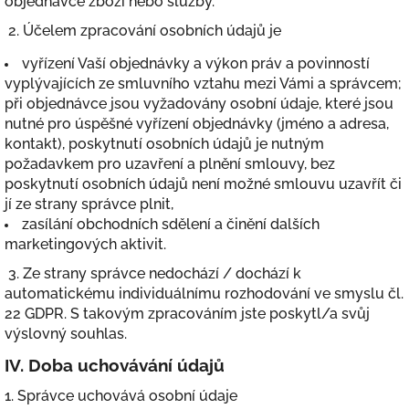
objednávce zboží nebo služby.
2. Účelem zpracování osobních údajů je
vyřízení Vaší objednávky a výkon práv a povinností
vyplývajících ze smluvního vztahu mezi Vámi a správcem;
při objednávce jsou vyžadovány osobní údaje, které jsou
nutné pro úspěšné vyřízení objednávky (jméno a adresa,
kontakt), poskytnutí osobních údajů je nutným
požadavkem pro uzavření a plnění smlouvy, bez
poskytnutí osobních údajů není možné smlouvu uzavřít či
jí ze strany správce plnit,
zasílání obchodních sdělení a činění dalších
marketingových aktivit.
3. Ze strany správce nedochází / dochází k
automatickému individuálnímu rozhodování ve smyslu čl.
22 GDPR. S takovým zpracováním jste poskytl/a svůj
výslovný souhlas.
IV.
Doba uchovávání údajů
1. Správce uchovává osobní údaje